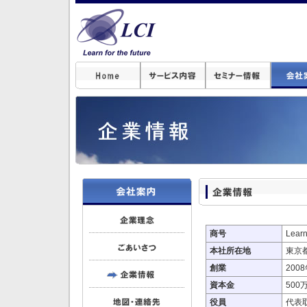
商号
Lear
本社所在地
東京都
創業
200
資本金
500
役員
代表