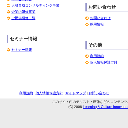
人材育成コンサルティング事業
お問い合わせ
企業内研修事業
ご提供研修一覧
お問い合わせ
採用情報
セミナー情報
その他
セミナー情報
利用規約
個人情報保護方針
利用規約
|
個人情報保護方針
|
サイトマップ
|
お問い合わせ
このサイト内のテキスト・画像などのコンテンツ
(C) 2008
Learning & Culture Innovation