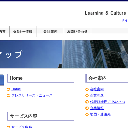
サイ
Home
会社案内
Home
会社案内
プレスリリース・ニュース
企業理念
代表取締役 ごあいさつ
企業情報
地図・連絡先
サービス内容
サービス内容