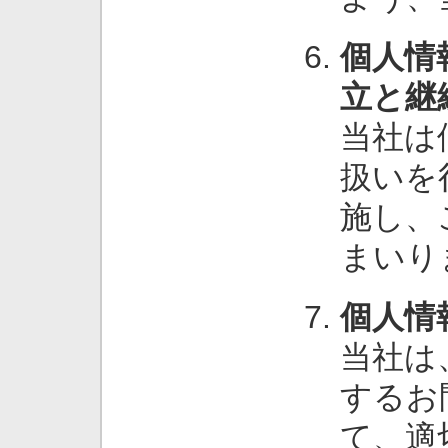
個人情
立と継
当社は
扱いを
施し、
まいり
個人情
当社は
するお
て、適