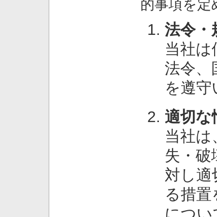
的事項を定
法令・
当社は
法令、
を遵守
適切な
当社は
失・破
対し適
る措置
につい