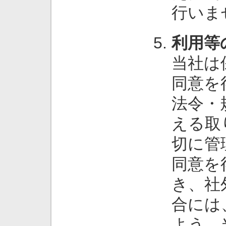
行いま
利用等
当社は
同意を
法令・
える取
切に管
同意を
き、社
合には
よう、