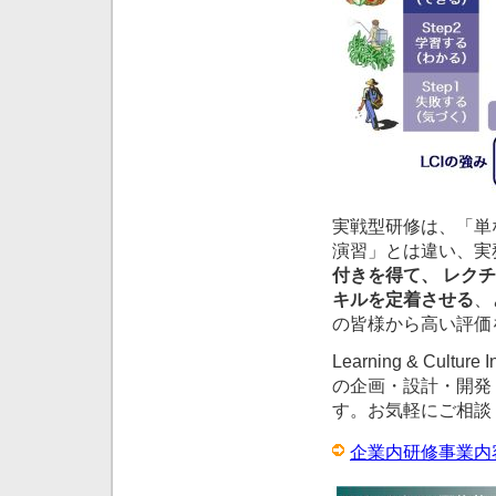
実戦型研修は、「単
演習」とは違い、実
付きを得て、 レク
キルを定着させる
、
の皆様から高い評価
Learning & Cu
の企画・設計・開発
す。お気軽にご相談
企業内研修事業内容