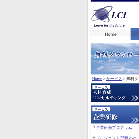
Home
>
サービス
> 無料
企業研修プログラム
プロジェクト型新入社