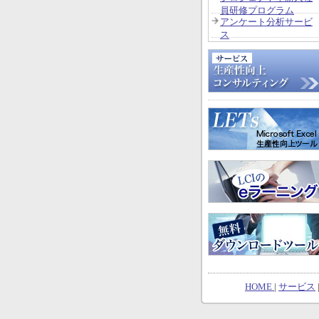
員研修プログラム
アンケート分析サービ
ス
HOME
|
サービス