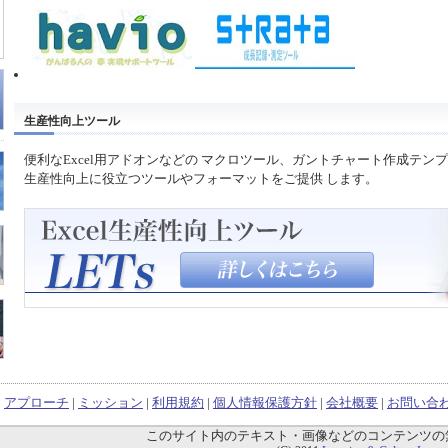
生産性向上ツール
便利なExcel用アドオンなどの マクロツール、ガントチャート作成テン
生産性向上に役立つツールやフォーマットをご提供 します。
|
アプローチ
|
ミッション
|
利用規約
|
個人情報保護方針
|
会社概要
|
お問い合
このサイト内のテキスト・画像などのコンテンツの